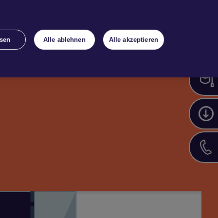
Bestand
Kon­takt
Login
sen
Alle ablehnen
Alle akzeptieren