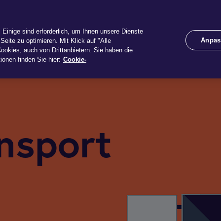
te
Schaden
Services
Unternehmen
Rechner
Einige sind erforderlich, um Ihnen unsere Dienste
Anpas
Seite zu optimieren. Mit Klick auf "Alle
ookies, auch von Drittanbietern. Sie haben die
ionen finden Sie hier:
Cookie-
nsport