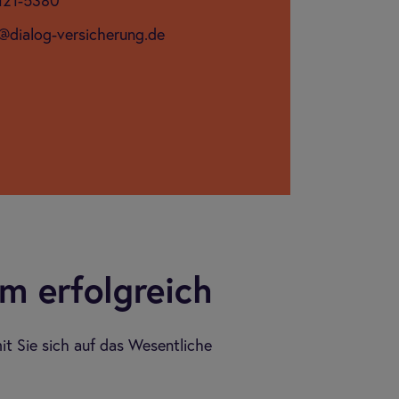
5121-5380
e@dialog-versicherung.de
 erfolgreich
mit Sie sich auf das Wesentliche