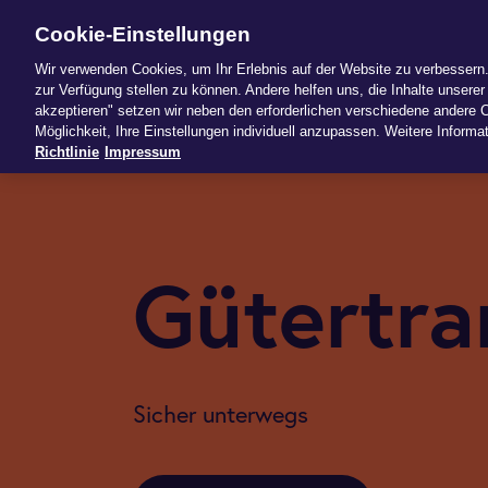
Cookie-Einstellungen
News
Produk
Wir verwenden Cookies, um Ihr Erlebnis auf der Website zu verbessern. 
zur Verfügung stellen zu können. Andere helfen uns, die Inhalte unserer 
akzeptieren" setzen wir neben den erforderlichen verschiedene andere C
Möglichkeit, Ihre Einstellungen individuell anzupassen. Weitere Informat
Richtlinie
Impressum
Gütertra
Sicher unterwegs