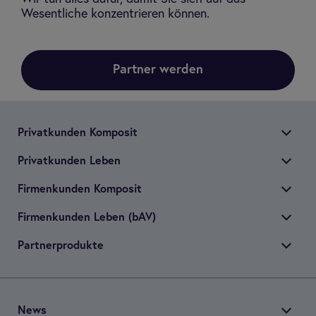
Wesentliche konzentrieren können.
Partner werden
Pri­vat­kun­den Kom­po­sit
Pri­vat­kun­den Leben
Fir­men­kun­den Kom­po­sit
Fir­men­kun­den Leben (bAV)
Part­ner­pro­dukte
News