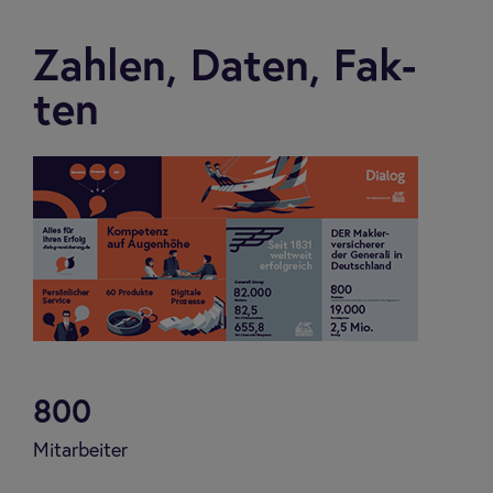
Zah­len, Daten, Fak­
ten
800
Mitarbeiter