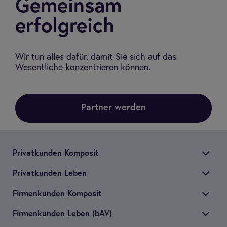
Gemeinsam
erfolgreich
Wir tun alles dafür, damit Sie sich auf das
Wesentliche konzentrieren können.
Partner werden
Pri­vat­kun­den Kom­po­sit
Pri­vat­kun­den Leben
Fir­men­kun­den Kom­po­sit
Fir­men­kun­den Leben (bAV)