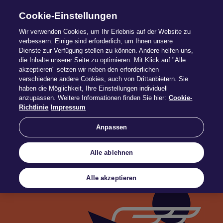
Cookie-Einstellungen
Wir verwenden Cookies, um Ihr Erlebnis auf der Website zu
verbessern. Einige sind erforderlich, um Ihnen unsere
Dienste zur Verfügung stellen zu können. Andere helfen uns,
die Inhalte unserer Seite zu optimieren. Mit Klick auf "Alle
Die Dialog
akzeptieren" setzen wir neben den erforderlichen
verschiedene andere Cookies, auch von Drittanbietern. Sie
haben die Möglichkeit, Ihre Einstellungen individuell
anzupassen. Weitere Informationen finden Sie hier:
Cookie-
DER Maklerversicherer der Generali in
Richtlinie
Impressum
Deutschland
Anpassen
Alle ablehnen
Alle akzeptieren