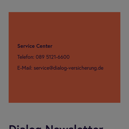
Ser­vice Cen­ter
Telefon: 089 5121-6600
E-Mail: service@dialog-versicherung.de