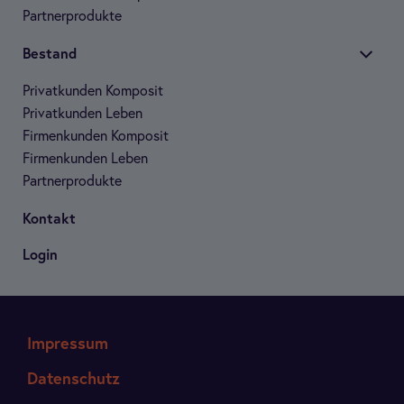
Part­ner­pro­dukte
Bestand
Pri­vat­kun­den Kom­po­sit
Pri­vat­kun­den Leben
Fir­men­kun­den Kom­po­sit
Fir­men­kun­den Leben
Part­ner­pro­dukte
Kon­takt
Login
Impressum
Datenschutz