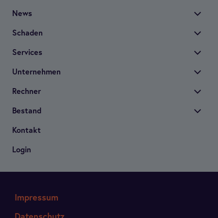
News
Scha­den
Ser­vices
Unter­neh­men
Rech­ner
Bestand
Kon­takt
Login
Impressum
Datenschutz