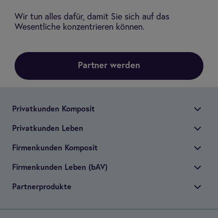
Wir tun alles dafür, damit Sie sich auf das
Wesentliche konzentrieren können.
Partner werden
Pri­vat­kun­den Kom­po­sit
Pri­vat­kun­den Leben
Fir­men­kun­den Kom­po­sit
Fir­men­kun­den Leben (bAV)
Part­ner­pro­dukte