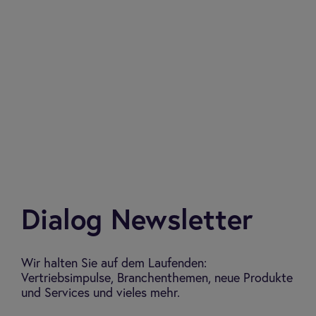
Beratungsleistungen sowie Servicewirksamkeit
werden zu einer Gesamtnote zusammengefasst.
Mehr erfahren
Dialog Newsletter
Wir halten Sie auf dem Laufenden:
Vertriebsimpulse, Branchenthemen, neue Produkte
und Services und vieles mehr.