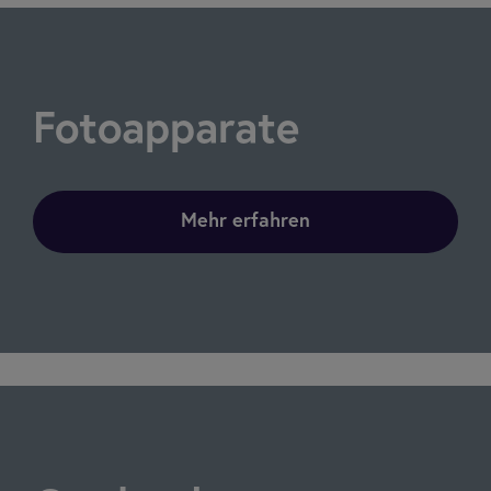
Foto­ap­pa­rate
Mehr erfahren