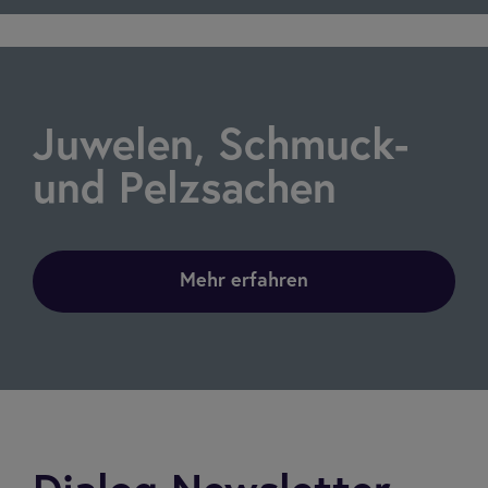
Juwe­len, Schmuck-
und Pelz­sa­chen
Mehr erfahren