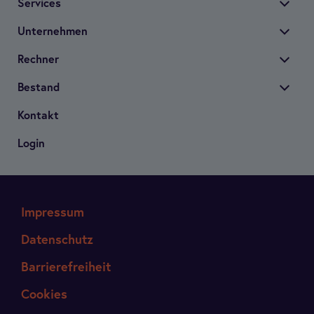
Ser­vices
Unter­neh­men
Rech­ner
Bestand
Kon­takt
Login
Impressum
Datenschutz
Barrierefreiheit
Cookies