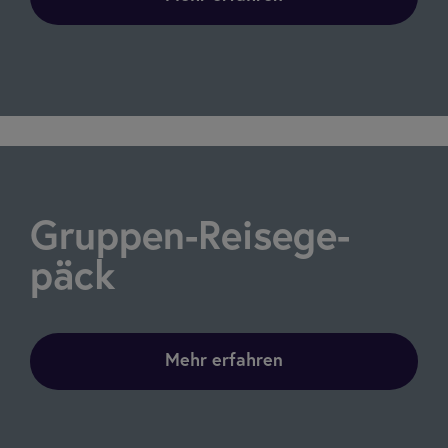
Grup­pen-Rei­se­ge­
päck
Mehr erfahren