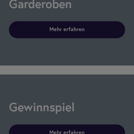
Gar­de­ro­ben
Mehr erfahren
Gewinn­spiel
Mehr erfahren