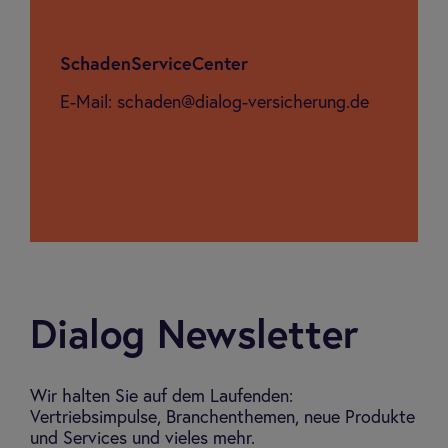
Scha­den­Ser­vice­Cen­ter
E-Mail: schaden@dialog-versicherung.de
Dialog Newsletter
Wir halten Sie auf dem Laufenden:
Vertriebsimpulse, Branchenthemen, neue Produkte
und Services und vieles mehr.