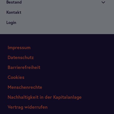
Bestand
Kon­takt
Login
Impressum
Datenschutz
Barrierefreiheit
Cookies
Menschenrechte
Nachhaltigkeit in der Kapitalanlage
Vertrag widerrufen