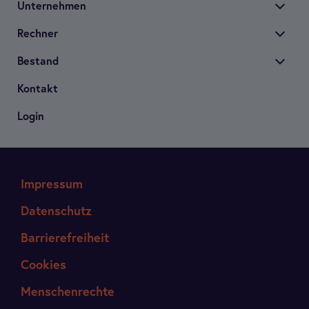
Unter­neh­men
Rech­ner
Bestand
Kon­takt
Login
Impressum
Datenschutz
Barrierefreiheit
Cookies
Menschenrechte