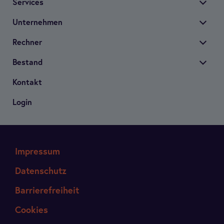
Ser­vices
Unter­neh­men
Rech­ner
Bestand
Kon­takt
Login
Impressum
Datenschutz
Barrierefreiheit
Cookies