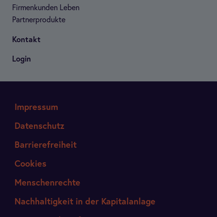
Fir­men­kun­den Leben
Part­ner­pro­dukte
Kon­takt
Login
Impressum
Datenschutz
Barrierefreiheit
Cookies
Menschenrechte
Nachhaltigkeit in der Kapitalanlage