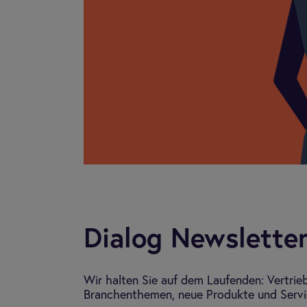
Dia­log Newslet­te
Wir halten Sie auf dem Laufenden: Vertrie
Branchenthemen, neue Produkte und Servic