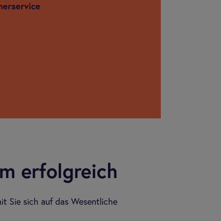
­ner­ser­vice
m erfolg­reich
mit Sie sich auf das Wesentliche