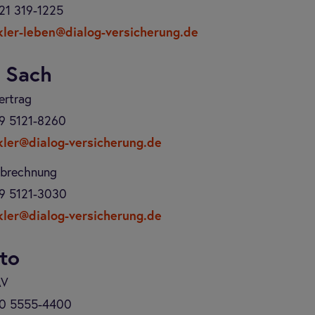
21 319-1225
ler-leben@dialog-versicherung.de
g Sach
ertrag
9 5121-8260
ler@dialog-versicherung.de
abrechnung
9 5121-3030
ler@dialog-versicherung.de
to
AV
0 5555-4400