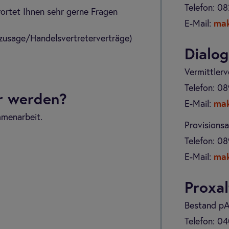
Telefon:
08
ortet Ihnen sehr gerne Fragen
E-Mail:
mak
ezusage/Handelsvertreterverträge)
Dialo
Vermittlerv
Telefon:
08
er werden?
E-Mail:
mak
mmenarbeit.
Provisions
Telefon:
08
E-Mail:
mak
Proxal
Bestand p
Telefon:
04