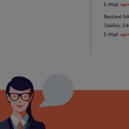
E-Mail:
ser
Bestand b
Telefon:
04
E-Mail:
ser