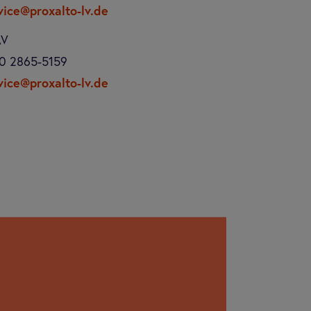
vice@proxalto-lv.de
AV
0 2865-5159
vice@proxalto-lv.de