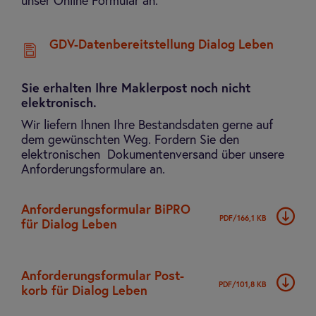
unser Online Formular an.
GDV-Datenbereitstellung Dialog Leben
Sie erhalten Ihre Maklerpost noch nicht
elektronisch.
Wir liefern Ihnen Ihre Bestandsdaten gerne auf
dem gewünschten Weg. Fordern Sie den
elektronischen Dokumentenversand über unsere
Anforderungsformulare an.
Anfor­de­rungs­for­mu­lar BiPRO
PDF/166,1 KB
für Dia­log Leben
Anfor­de­rungs­for­mu­lar Post­
PDF/101,8 KB
korb für Dia­log Leben