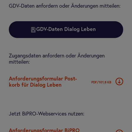
GDV-Daten anfordern oder Änderungen mitteilen:
GDV-Daten Dialog Leben
Zugangsdaten anfordern oder Änderungen
mitteilen:
Anfor­de­rungs­for­mu­lar Post­
PDF/101,8 KB
korb für Dia­log Leben
Jetzt BiPRO-Webservices nutzen:
Anfor­de­rungs­for­mu­lar BiPRO