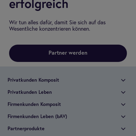
erfolgreich
Wir tun alles dafür, damit Sie sich auf das
Wesentliche konzentrieren können.
Partner werden
Pri­vat­kun­den Kom­po­sit
Pri­vat­kun­den Leben
Fir­men­kun­den Kom­po­sit
Fir­men­kun­den Leben (bAV)
Part­ner­pro­dukte