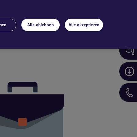
r
Bestand
Kon­takt
Login
sen
Alle ablehnen
Alle akzeptieren