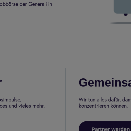
obbörse der Generali in
r
Gemeinsa
bsimpulse,
Wir tun alles dafür, da
es und vieles mehr.
konzentrieren können.
Partner werden