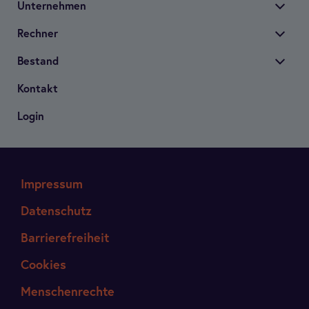
Unter­neh­men
Rech­ner
Bestand
Kon­takt
Login
Impressum
Datenschutz
Barrierefreiheit
Cookies
Menschenrechte