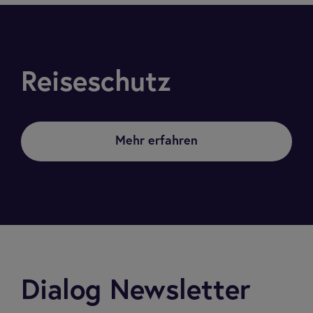
Rei­se­schutz
Mehr erfahren
Dia­log Newslet­ter