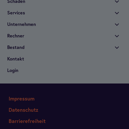
Scha­den
Ser­vices
Unter­neh­men
Rech­ner
Bestand
Kon­takt
Login
Impressum
Datenschutz
Barrierefreiheit