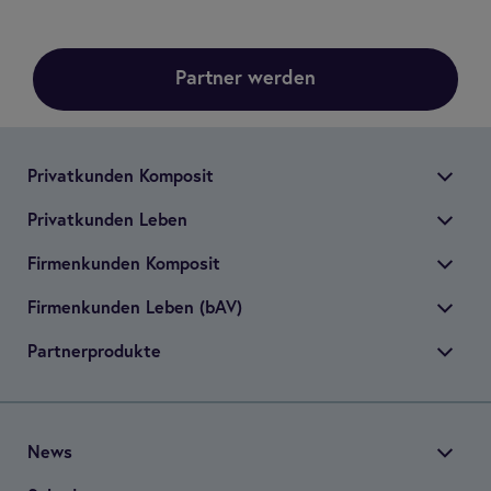
Partner werden
Pri­vat­kun­den Kom­po­sit
Pri­vat­kun­den Leben
Fir­men­kun­den Kom­po­sit
Fir­men­kun­den Leben (bAV)
Part­ner­pro­dukte
News