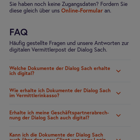
Sie haben noch keine Zugangsdaten? Fordern Sie
diese gleich über uns
Online-Formular
an.
FAQ
Häufig gestellte Fragen und unsere Antworten zur
digitalen Vermittlerpost der Dialog Sach.
Wel­che Doku­mente der Dia­log Sach erhalte
ich digi­tal?
Wie erhalte ich Doku­mente der Dia­log Sach
im Ver­mitt­le­rin­kasso?
Erhalte ich meine Geschäfts­part­ne­r­ab­rech­
nung der Dia­log Sach auch digi­tal?
Kann ich die Doku­mente der Dia­log Sach