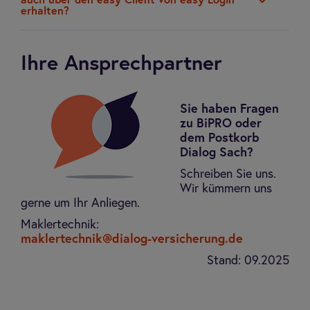
auch über den easy Cli­ent von easy Login
erhal­ten?
Ihre Ansprechpartner
Sie haben Fragen
zu BiPRO oder
dem Postkorb
Dialog Sach?
Schreiben Sie uns.
Wir kümmern uns
gerne um Ihr Anliegen.
Maklertechnik:
maklertechnik@dialog-versicherung.de
Stand: 09.2025