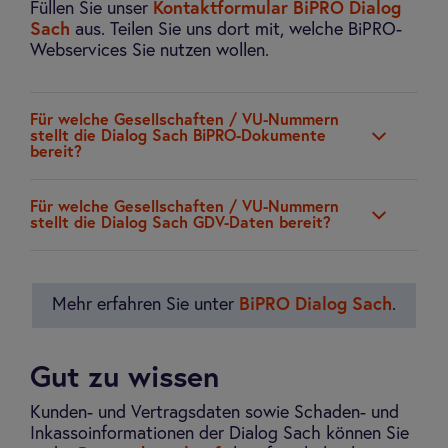
Füllen Sie unser
Kontaktformular BiPRO Dialog
Sach
aus. Teilen Sie uns dort mit, welche BiPRO-
Webservices Sie nutzen wollen.
Für wel­che Gesell­schaf­ten / VU-Num­mern
stellt die Dia­log Sach BiPRO-Doku­mente
bereit?
Für wel­che Gesell­schaf­ten / VU-Num­mern
stellt die Dia­log Sach GDV-Daten bereit?
Mehr erfahren Sie unter
BiPRO Dialog Sach
.
Gut zu wissen
Kunden- und Vertragsdaten sowie Schaden- und
Inkassoinformationen der Dialog Sach können Sie