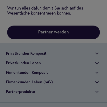
Wir tun alles dafür, damit Sie sich auf das
Wesentliche konzentrieren können.
Partner werden
Pri­vat­kun­den Kom­po­sit
Pri­vat­kun­den Leben
Fir­men­kun­den Kom­po­sit
Fir­men­kun­den Leben (bAV)
Part­ner­pro­dukte