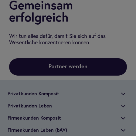
Gemeinsam
erfolgreich
Wir tun alles dafür, damit Sie sich auf das
Wesentliche konzentrieren können.
Partner werden
Pri­vat­kun­den Kom­po­sit
Pri­vat­kun­den Leben
Fir­men­kun­den Kom­po­sit
Fir­men­kun­den Leben (bAV)