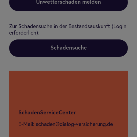
Unwetterschaden melden
Zur Schadensuche in der Bestandsauskunft (Login
erforderlich):
Schadensuche
Scha­den­Ser­vice­Cen­ter
E-Mail: schaden@dialog-versicherung.de