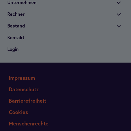
Unter­neh­men
Rech­ner
Bestand
Kon­takt
Login
Impressum
Datenschutz
Barrierefreiheit
Cookies
Menschenrechte