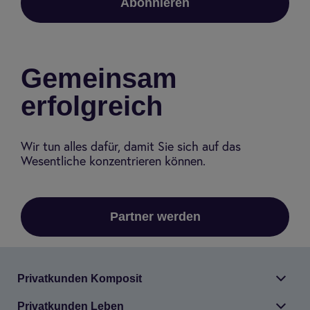
Abonnieren
Gemeinsam
erfolgreich
Wir tun alles dafür, damit Sie sich auf das
Wesentliche konzentrieren können.
Partner werden
Pri­vat­kun­den Kom­po­sit
Pri­vat­kun­den Leben