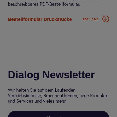
beschreibbares PDF-Bestellformular.
Bestell­for­mu­lar Druck­stücke
PDF/1,6 MB
Dialog Newsletter
Wir halten Sie auf dem Laufenden:
Vertriebsimpulse, Branchenthemen, neue Produkte
und Services und vieles mehr.