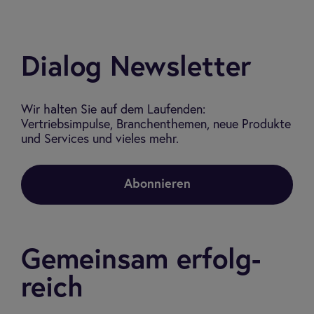
Dia­log Newslet­ter
Wir halten Sie auf dem Laufenden:
Vertriebsimpulse, Branchenthemen, neue Produkte
und Services und vieles mehr.
Abonnieren
Gemein­sam erfolg­
reich