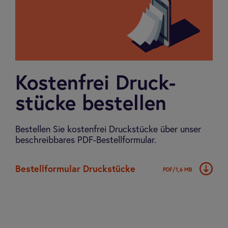
Kos­ten­frei Druck­
stücke bestel­len
Bestellen Sie kostenfrei Druckstücke über unser
beschreibbares PDF-Bestellformular.
Bestell­for­mu­lar Druck­stücke
PDF/1,6 MB