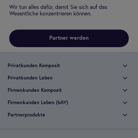
Wir tun alles dafür, damit Sie sich auf das
Wesentliche konzentrieren können.
Partner werden
Pri­vat­kun­den Kom­po­sit
Pri­vat­kun­den Leben
Fir­men­kun­den Kom­po­sit
Fir­men­kun­den Leben (bAV)
Part­ner­pro­dukte