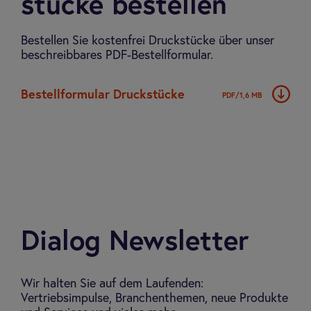
stücke bestel­len
Bestellen Sie kostenfrei Druckstücke über unser
beschreibbares PDF-Bestellformular.
Bestell­for­mu­lar Druck­stücke
PDF/1,6 MB
Dialog Newsletter
Wir halten Sie auf dem Laufenden:
Vertriebsimpulse, Branchenthemen, neue Produkte