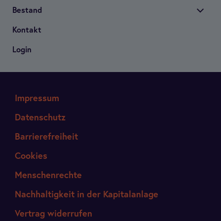
Bestand
Kon­takt
Login
Impressum
Datenschutz
Barrierefreiheit
Cookies
Menschenrechte
Nachhaltigkeit in der Kapitalanlage
Vertrag widerrufen