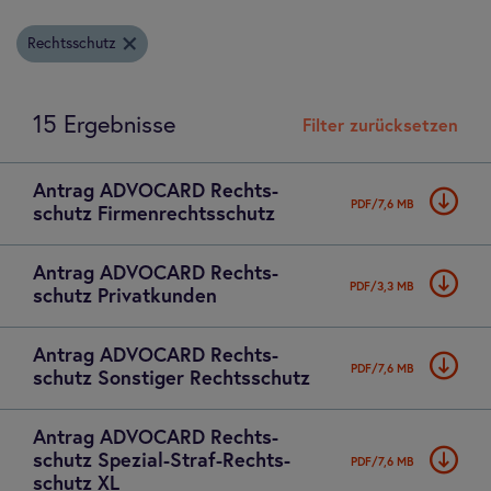
Rechtsschutz
15 Ergebnisse
Filter zurücksetzen
Antrag ADVO­CARD Rechts­
PDF/7,6 MB
schutz Fir­men­rechts­schutz
Antrag ADVO­CARD Rechts­
PDF/3,3 MB
schutz Pri­vat­kun­den
Antrag ADVO­CARD Rechts­
PDF/7,6 MB
schutz Sons­ti­ger Rechts­schutz
Antrag ADVO­CARD Rechts­
schutz Spe­zial-Straf-Rechts­
PDF/7,6 MB
schutz XL