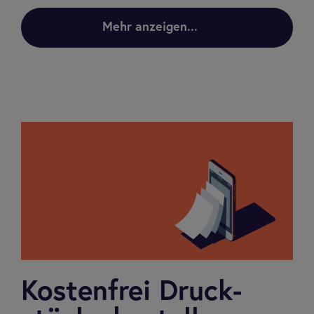
Mehr anzeigen...
Kos­ten­frei Druck­