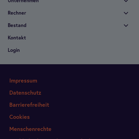
Unter­neh­men
Rech­ner
Bestand
Kon­takt
Login
Impressum
Datenschutz
Barrierefreiheit
Cookies
Menschenrechte