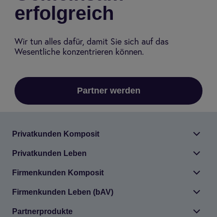
erfolgreich
Wir tun alles dafür, damit Sie sich auf das
Wesentliche konzentrieren können.
Partner werden
Pri­vat­kun­den Kom­po­sit
Pri­vat­kun­den Leben
Fir­men­kun­den Kom­po­sit
Fir­men­kun­den Leben (bAV)
Part­ner­pro­dukte