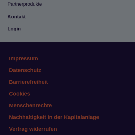
Part­ner­pro­dukte
Kon­takt
Login
Impressum
Datenschutz
Barrierefreiheit
Cookies
Menschenrechte
Nachhaltigkeit in der Kapitalanlage
Vertrag widerrufen