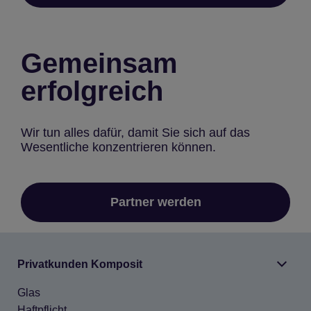
Gemeinsam
erfolgreich
Wir tun alles dafür, damit Sie sich auf das
Wesentliche konzentrieren können.
Partner werden
Pri­vat­kun­den Kom­po­sit
Glas
Haft­pflicht