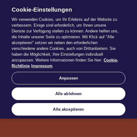
Cookie-Einstellungen
Wir verwenden Cookies, um Ihr Erlebnis auf der Website zu
verbessern. Einige sind erforderlich, um Ihnen unsere
Dienste zur Verfügung stellen zu können. Andere helfen uns,
die Inhalte unserer Seite zu optimieren. Mit Klick auf "Alle
Möbel-/Umzug
akzeptieren" setzen wir neben den erforderlichen
verschiedene andere Cookies, auch von Drittanbietern. Sie
haben die Möglichkeit, Ihre Einstellungen individuell
spe­di­tion
anzupassen. Weitere Informationen finden Sie hier:
Cookie-
Richtlinie
Impressum
Anpassen
Sie bewegen - Wir ziehen mit
Alle ablehnen
Alle akzeptieren