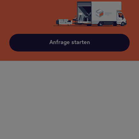
Anfrage starten
Übersicht
Umzugsunternehmen sind darauf spezialisiert,
Umzüge zu organisieren und durchzuführen. Je
nach Auftrag kümmern sie sich auch um Lagerung,
Verpackung, Verladung, Transport und Entladung
des Umzugsguts. Zum Leistungsumfang eines
Umzugsunternehmens können zudem die De- und
Remontage von Möbeln gehören. Selbst bei