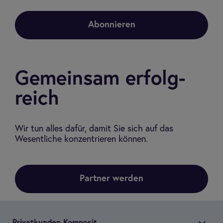
Abonnieren
Gemein­sam erfolg­
reich
Wir tun alles dafür, damit Sie sich auf das
Wesentliche konzentrieren können.
Partner werden
Pri­vat­kun­den Kom­po­sit