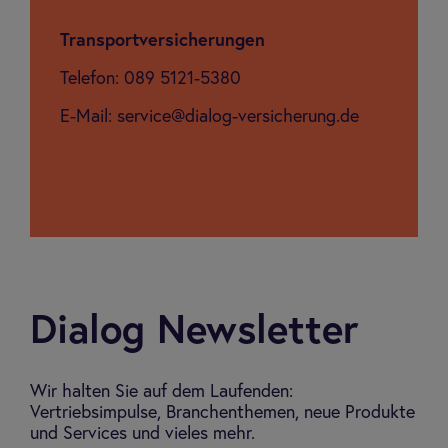
Trans­port­ver­si­che­run­gen
Telefon: 089 5121-5380
E-Mail: service@dialog-versicherung.de
Dia­log Newslet­ter
Wir halten Sie auf dem Laufenden:
Vertriebsimpulse, Branchenthemen, neue Produkte
und Services und vieles mehr.