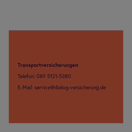
Druckstücke
Trans­port­ver­si­che­run­gen
Telefon: 089 5121-5380
E-Mail: service@dialog-versicherung.de