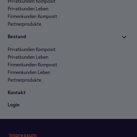
Pri­vat­kun­den Kom­po­sit
Pri­vat­kun­den Leben
Fir­men­kun­den Kom­po­sit
Part­ner­pro­dukte
Bestand
Pri­vat­kun­den Kom­po­sit
Pri­vat­kun­den Leben
Fir­men­kun­den Kom­po­sit
Fir­men­kun­den Leben
Part­ner­pro­dukte
Kon­takt
Login
Impressum