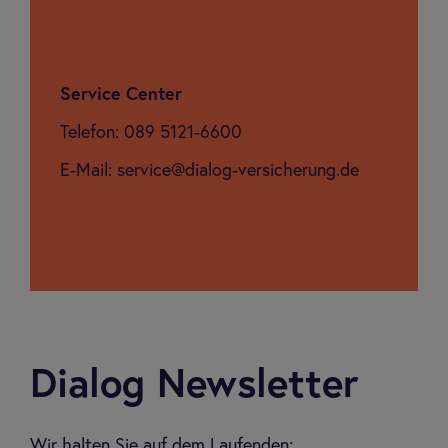
Ser­vice Cen­ter
Telefon: 089 5121-6600
E-Mail: service@dialog-versicherung.de
Dialog Newsletter
Wir halten Sie auf dem Laufenden: