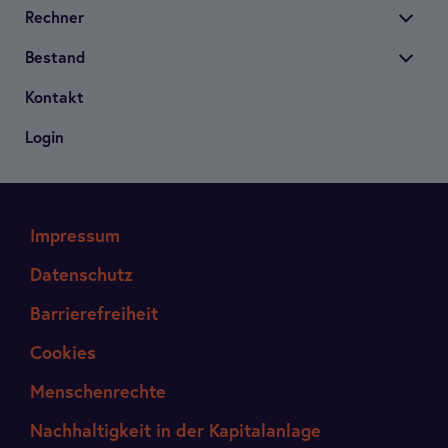
Rech­ner
Bestand
Kon­takt
Login
Impressum
Datenschutz
Barrierefreiheit
Cookies
Menschenrechte
Nachhaltigkeit in der Kapitalanlage