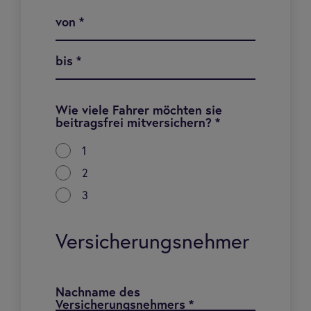
von
*
bis
*
Wie viele Fahrer möchten sie
beitragsfrei mitversichern?
*
1
2
3
Versicherungsnehmer
Nachname des
Versicherungsnehmers
*