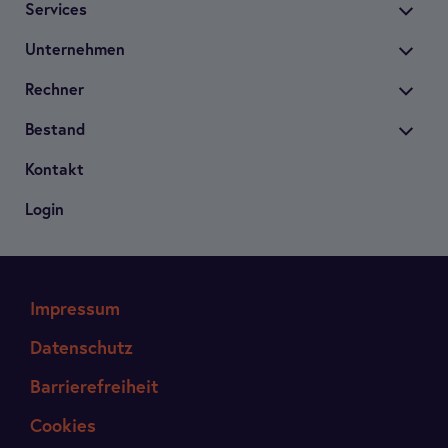
Ser­vices
Unter­neh­men
Rech­ner
Bestand
Kon­takt
Login
Impressum
Datenschutz
Barrierefreiheit
Cookies