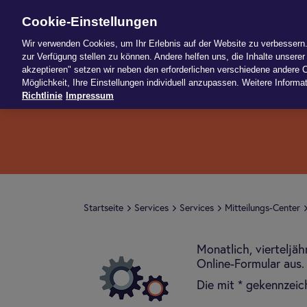
Cookie-Einstellungen
News
Produk
Wir verwenden Cookies, um Ihr Erlebnis auf der Website zu verbessern. 
zur Verfügung stellen zu können. Andere helfen uns, die Inhalte unserer 
akzeptieren" setzen wir neben den erforderlichen verschiedene andere C
Möglichkeit, Ihre Einstellungen individuell anzupassen. Weitere Informat
Richtlinie
Impressum
Start­seite
Ser­vices
Ser­vices
Mit­tei­lungs-Cen­ter
Monatlich, vierteljäh
Online-Formular aus.
Die mit * gekennzeich