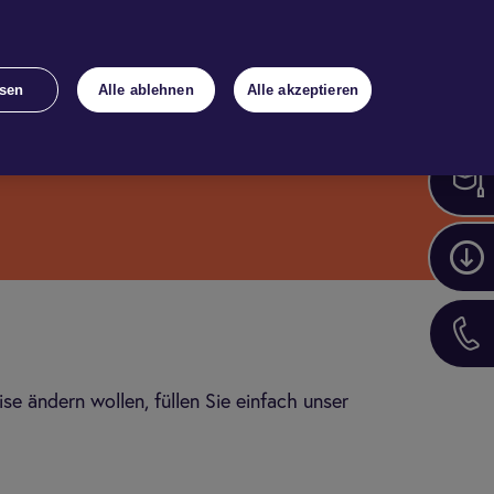
Bestand
Kon­takt
Login
sen
Alle ablehnen
Alle akzeptieren
ise ändern wollen, füllen Sie einfach unser