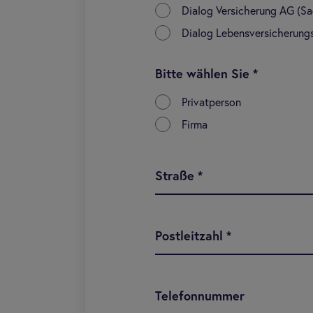
Dialog Versicherung AG (S
Dialog Lebensversicherung
Bitte wählen Sie
*
Privatperson
Firma
Straße
*
Postleitzahl
*
Telefonnummer