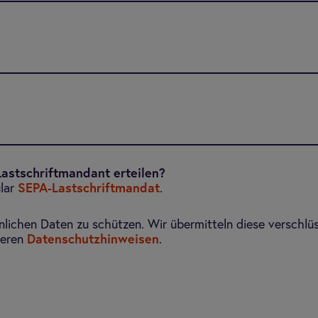
astschriftmandant erteilen?
ular
SEPA-Lastschriftmandat
.
önlichen Daten zu schützen. Wir übermitteln diese verschlü
seren
Datenschutzhinweisen
.